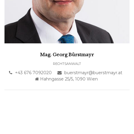
Mag. Georg Bürstmayr
RECHTSANWALT
+43 676 7092020
buerstmayr@buerstmayr.at
Hahngasse 25/5, 1090 Wien