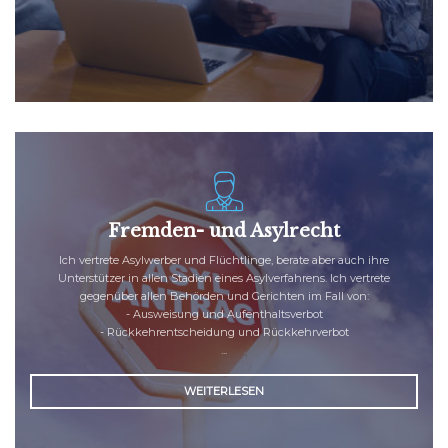
Fremden- und Asylrecht
Ich vertrete Asylwerber und Flüchtlinge, berate aber auch ihre
Unterstützer in allen Stadien eines Asylverfahrens. Ich vertrete
gegenüber allen Behörden und Gerichten im Fall von:
-
Ausweisung und Aufenthaltsverbot
-
Rückkehrentscheidung und Rückkehrverbot
...
WEITERLESEN