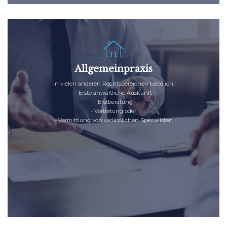
Allgemeinpraxis
In vielen anderen Rechtsbereichen biete ich:
-
Erste anwaltliche Auskunft
-
Erstberatung
-
Vertretung oder
-
Vermittlung von verlässlichen Spezialisten