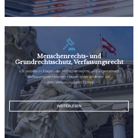
Menschenrechts- und
Grundrechtsschutz, Verfassungsrecht
Ich vertrete in Fragen der Menschenrechte und allgemeinen
verfassungsrechtlichen Fragen unter anderem vor:
-
dem Verfassungsgerichtshof
...
-
WEITERLESEN